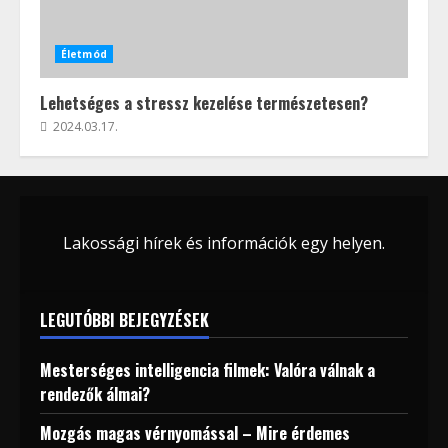
Életmód
Lehetséges a stressz kezelése természetesen?
2024.03.17.
Lakossági hírek és információk egy helyen.
LEGUTÓBBI BEJEGYZÉSEK
Mesterséges intelligencia filmek: Valóra válnak a
rendezők álmai?
Mozgás magas vérnyomással – Mire érdemes