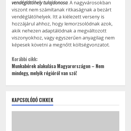
vendéglátóhely tulajdonosa
. A nagyvárosokban
viszont nem számítanak ritkaságnak a bezárt
vendéglátóhelyek. Itt a kiélezett verseny is
hozzájárul ahhoz, hogy lemorzsolódnak azok,
akik nehezen adaptálódnak a megváltozott
viszonyokhoz, vagy egyszerűen anyagilag nem
képesek követni a megnőtt költségvonzatot.
Korábbi cikk:
Munkabérek alakulása Magyarországon – Nem
mindegy, melyik régióról van szó!
KAPCSOLÓDÓ CIKKEK