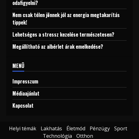
odafigyelni?
Nem csak télen jönnek jól az energia megtakarítás
tippek!
Lehetséges a stressz kezelése természetesen?
Megállítható az albérlet árak emelkedése?
MENÜ
Impresszum
Médiaajánlat
Kapcsolat
Helyi témák
Lakhatás
Életmód
Pénzügy
Sport
Technológia
Otthon