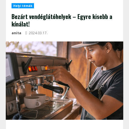
Helyi témák
Bezárt vendéglátóhelyek – Egyre kisebb a
kínálat!
anita
2024.03.17.