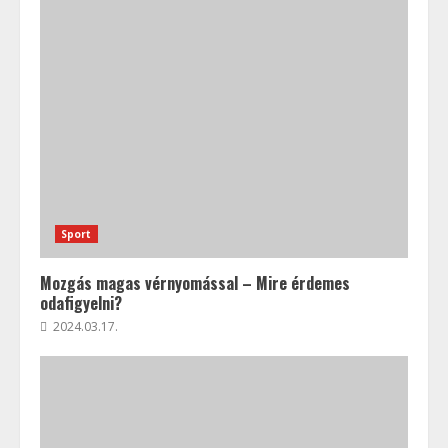
Sport
Mozgás magas vérnyomással – Mire érdemes
odafigyelni?
2024.03.17.