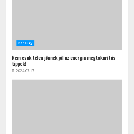
Pénzügy
Nem csak télen jönnek jól az energia megtakarítás
tippek!
2024.03.17.