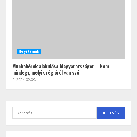
Helyi témák
Munkabérek alakulása Magyarországon – Nem
mindegy, melyik régióról van szó!
2024.02.09.