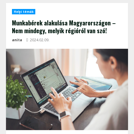
Helyi témák
Munkabérek alakulása Magyarországon –
Nem mindegy, melyik régióról van szó!
anita
2024.02.09.