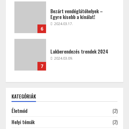
Bezárt vendéglátóhelyek –
Egyre kisebb a kínálat!
2024.03.17.
6
Lakberendezés trendek 2024
2024.03.09.
7
KATEGÓRIÁK
Életmód
(2)
Helyi témák
(2)