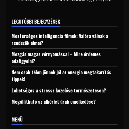
LEGUTÓBBI BEJEGYZÉSEK
Mesterséges intelligencia filmek: Valóra válnak a
rendezők álmai?
Mozgás magas vérnyomással – Mire érdemes
odafigyelni?
Nem csak télen jönnek jól az energia megtakarítás
tippek!
Lehetséges a stressz kezelése természetesen?
Megállítható az albérlet árak emelkedése?
MENÜ