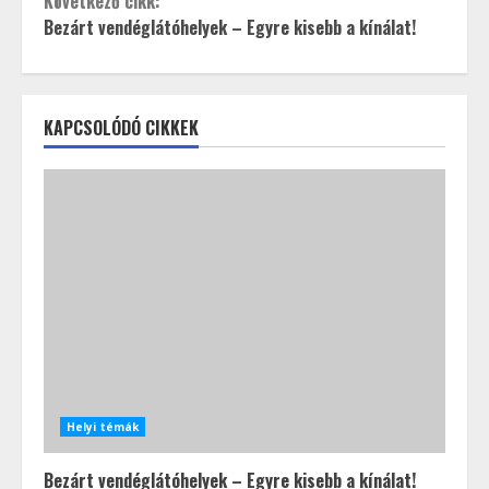
Következő cikk:
Bezárt vendéglátóhelyek – Egyre kisebb a kínálat!
KAPCSOLÓDÓ CIKKEK
Helyi témák
Bezárt vendéglátóhelyek – Egyre kisebb a kínálat!