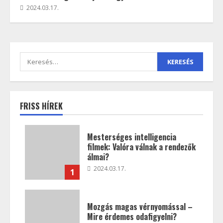
2024.03.17.
FRISS HÍREK
Mesterséges intelligencia
filmek: Valóra válnak a rendezők
álmai?
2024.03.17.
1
Mozgás magas vérnyomással –
Mire érdemes odafigyelni?