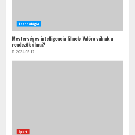
Technológia
Mesterséges intelligencia filmek: Valóra válnak a
rendezők álmai?
2024.03.17.
Sport