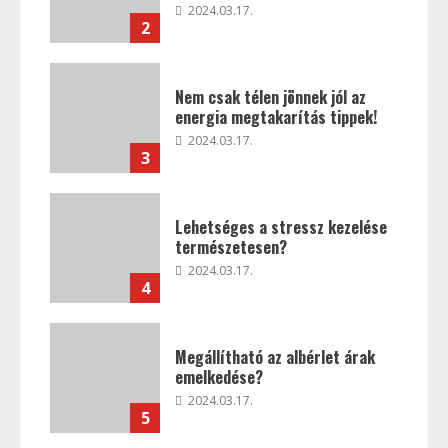
2024.03.17.
2
Nem csak télen jönnek jól az
energia megtakarítás tippek!
2024.03.17.
3
Lehetséges a stressz kezelése
természetesen?
2024.03.17.
4
Megállítható az albérlet árak
emelkedése?
2024.03.17.
5