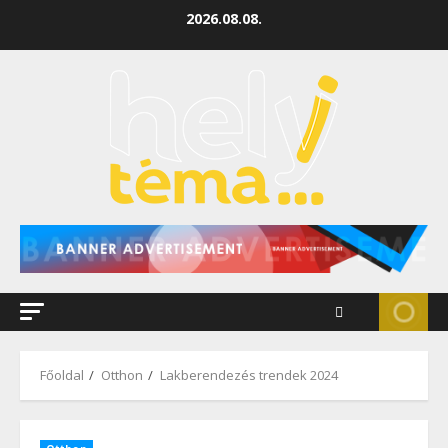
2026.08.08.
Főoldal
Otthon
Lakberendezés trendek 2024