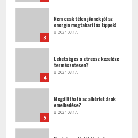
Nem csak télen jönnek jól az
energia megtakarítás tippek!
2024.03.17.
3
Lehetséges a stressz kezelése
természetesen?
2024.03.17.
4
Megállítható az albérlet árak
emelkedése?
2024.03.17.
5