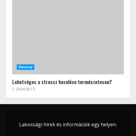
Életmód
Lehetséges a stressz kezelése természetesen?
2024.03.17.
Lakossági hírek és információk egy helyen.