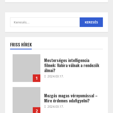
FRISS HÍREK
Mesterséges intelligencia
filmek: Valóra válnak a rendezők
álmai?
2024.03.17.
1
Mozgás magas vérnyomással –
Mire érdemes odafigyelni?
2024.03.17.
2