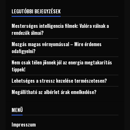
LEGUTÓBBI BEJEGYZÉSEK
Mesterséges intelligencia filmek: Valóra válnak a
rendezők álmai?
Mozgás magas vérnyomással – Mire érdemes
odafigyelni?
Nem csak télen jönnek jól az energia megtakarítás
tippek!
Lehetséges a stressz kezelése természetesen?
Megállítható az albérlet árak emelkedése?
MENÜ
Impresszum