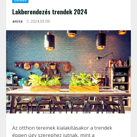
Otthon
Lakberendezés trendek 2024
anita
2024.03.09.
Az otthon tereinek kialakításakor a trendek
éppen úgy szerephez jutnak, mint a