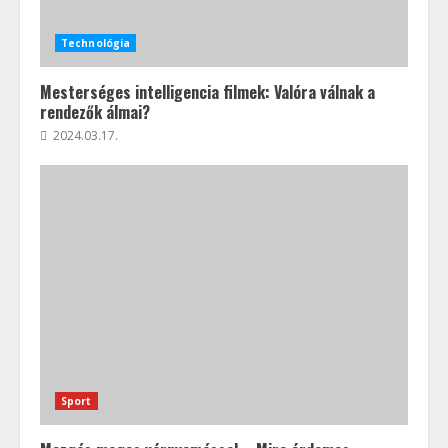
Technológia
Mesterséges intelligencia filmek: Valóra válnak a
rendezők álmai?
2024.03.17.
Sport