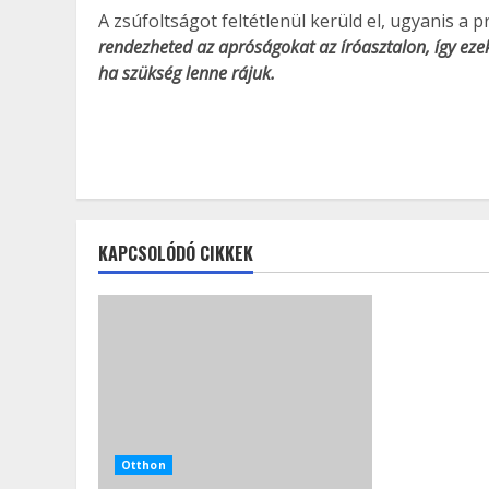
A zsúfoltságot feltétlenül kerüld el, ugyanis a 
rendezheted az apróságokat az íróasztalon, így eze
ha szükség lenne rájuk.
KAPCSOLÓDÓ CIKKEK
Otthon