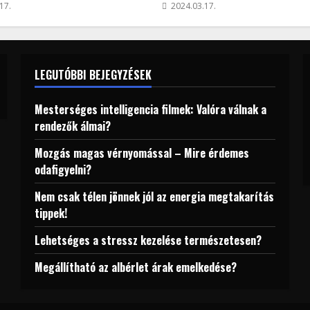
17.
2024.03.17.
LEGUTÓBBI BEJEGYZÉSEK
Mesterséges intelligencia filmek: Valóra válnak a
rendezők álmai?
Mozgás magas vérnyomással – Mire érdemes
odafigyelni?
Nem csak télen jönnek jól az energia megtakarítás
tippek!
Lehetséges a stressz kezelése természetesen?
Megállítható az albérlet árak emelkedése?