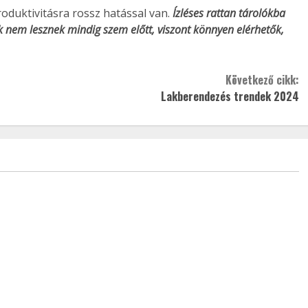
produktivitásra rossz hatással van.
Ízléses rattan tárolókba
k nem lesznek mindig szem előtt, viszont könnyen elérhetők,
Következő cikk:
Lakberendezés trendek 2024