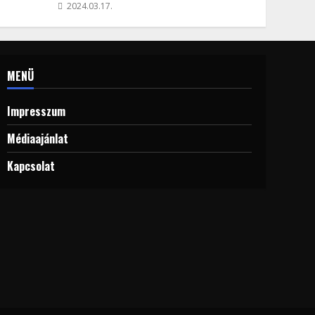
2024.03.17.
MENÜ
Impresszum
Médiaajánlat
Kapcsolat