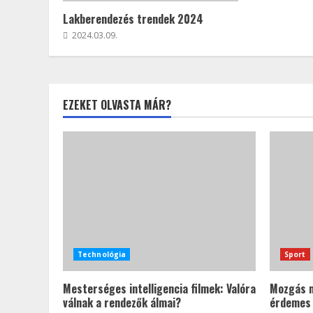
Lakberendezés trendek 2024
2024.03.09.
EZEKET OLVASTA MÁR?
Technológia
Sport
Mesterséges intelligencia filmek: Valóra
Mozgás m
válnak a rendezők álmai?
érdemes 