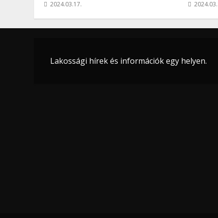
2024.03.17.
2024.03.
Lakossági hírek és információk egy helyen.