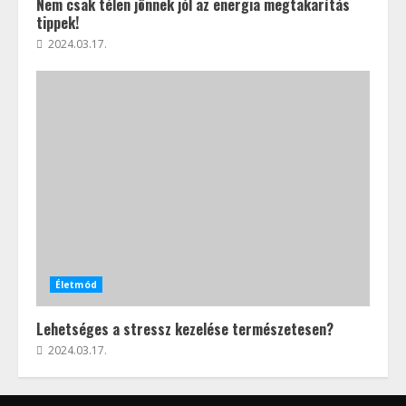
Nem csak télen jönnek jól az energia megtakarítás
tippek!
2024.03.17.
Életmód
Lehetséges a stressz kezelése természetesen?
2024.03.17.