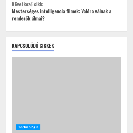
Következő cikk:
Mesterséges intelligencia filmek: Valóra válnak a
rendezők álmai?
KAPCSOLÓDÓ CIKKEK
Technológia