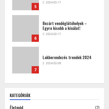
2024.03.17.
5
Bezárt vendéglátóhelyek –
Egyre kisebb a kínálat!
2024.03.17.
6
Lakberendezés trendek 2024
2024.03.09.
7
KATEGÓRIÁK
Életmód
(2)