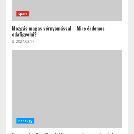
Sport
Mozgás magas vérnyomással – Mire érdemes
odafigyelni?
2024.03.17.
Pénzügy